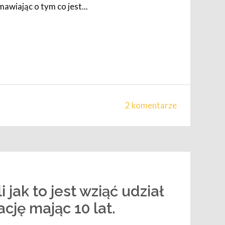
wiając o tym co jest...
2 komentarze
i jak to jest wziąć udział
ację mając 10 lat.