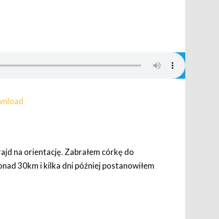
nload
rajd na orientację. Zabrałem córkę do
nad 30km i kilka dni później postanowiłem