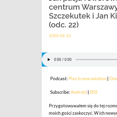
centrum Warszawy
Szczekutek i Jan Ki
(odc. 22)
2020-03-23
Podcast:
Play in new window
|
Dow
Subscribe:
Android
|
RSS
Przygotowywałem się do tej rozmow
moich gości zaskoczyć. W ich nowy