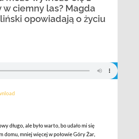
 w ciemny las? Magda
liński opowiadają o życiu
nload
y długo, ale było warto, bo udało mi się
m domu, mniej więcej w połowie Góry Żar,