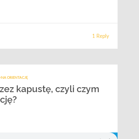
1 Reply
 NA ORIENTACJĘ
zez kapustę, czyli czym
ację?