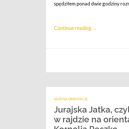
spędziłem ponad dwie godziny rozma
Continue reading
→
RAJD NA ORIENTACJĘ
Jurajska Jatka, czyl
w rajdzie na orient